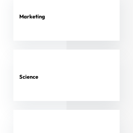
Marketing
Curabitur arcu erat, accumsan id imperdiet et, porttitor
at sem. Nulla quis lorem ut libero malesuada feugiat.
Science
Curabitur arcu erat, accumsan id imperdiet et, porttitor
at sem. Nulla quis lorem ut libero malesuada feugiat.