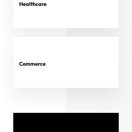
Healthcare
Curabitur arcu erat, accumsan id imperdiet et, porttitor
at sem. Nulla quis lorem ut libero malesuada feugiat.
Commerce
Curabitur arcu erat, accumsan id imperdiet et, porttitor
at sem. Nulla quis lorem ut libero malesuada feugiat.